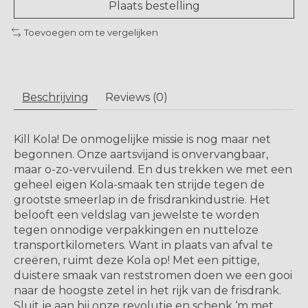
Plaats bestelling
Toevoegen om te vergelijken
Beschrijving
Reviews (0)
Kill Kola
! De onmogelijke missie is nog maar net
begonnen. Onze aartsvijand is onvervangbaar,
maar o-zo-vervuilend. En dus trekken we met een
geheel eigen Kola-smaak ten strijde tegen de
grootste smeerlap in de frisdrankindustrie. Het
belooft een veldslag van jewelste te worden
tegen onnodige verpakkingen en nutteloze
transportkilometers. Want in plaats van afval te
creëren, ruimt deze Kola op! Met een pittige,
duistere smaak van reststromen doen we een gooi
naar de hoogste zetel in het rijk van de frisdrank.
Sluit je aan bij onze revolutie en schenk ‘m met