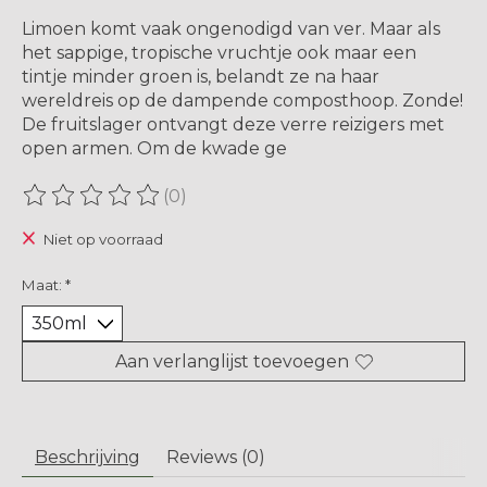
Limoen komt vaak ongenodigd van ver. Maar als
het sappige, tropische vruchtje ook maar een
tintje minder groen is, belandt ze na haar
wereldreis op de dampende composthoop. Zonde!
De fruitslager ontvangt deze verre reizigers met
open armen. Om de kwade ge
(0)
De beoordeling van dit product is
0
van de 5
Niet op voorraad
Maat:
*
Aan verlanglijst toevoegen
Beschrijving
Reviews (0)