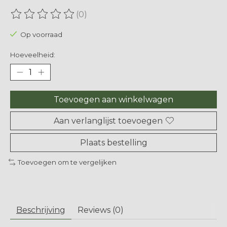
(0)
De beoordeling van dit product is
0
van de 5
Op voorraad
Hoeveelheid:
Toevoegen aan winkelwagen
Aan verlanglijst toevoegen
Plaats bestelling
Toevoegen om te vergelijken
Beschrijving
Reviews (0)