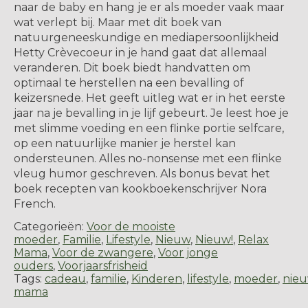
naar de baby en hang je er als moeder vaak maar
wat verlept bij. Maar met dit boek van
natuurgeneeskundige en mediapersoonlijkheid
Hetty Crèvecoeur in je hand gaat dat allemaal
veranderen. Dit boek biedt handvatten om
optimaal te herstellen na een bevalling of
keizersnede. Het geeft uitleg wat er in het eerste
jaar na je bevalling in je lijf gebeurt. Je leest hoe je
met slimme voeding en een flinke portie selfcare,
op een natuurlijke manier je herstel kan
ondersteunen. Alles no-nonsense met een flinke
vleug humor geschreven. Als bonus bevat het
boek recepten van kookboekenschrijver Nora
French.
Categorieën:
Voor de mooiste
moeder
,
Familie
,
Lifestyle
,
Nieuw
,
Nieuw!
,
Relax
Mama
,
Voor de zwangere
,
Voor jonge
ouders
,
Voorjaarsfrisheid
Tags:
cadeau
,
familie
,
Kinderen
,
lifestyle
,
moeder
,
nie
mama