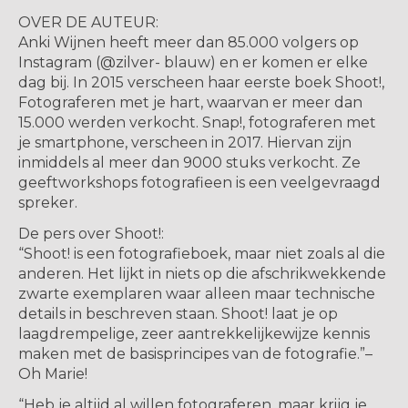
OVER DE AUTEUR:
Anki Wijnen heeft meer dan 85.000 volgers op
Instagram (@zilver- blauw) en er komen er elke
dag bij. In 2015 verscheen haar eerste boek Shoot!,
Fotograferen met je hart, waarvan er meer dan
15.000 werden verkocht. Snap!, fotograferen met
je smartphone, verscheen in 2017. Hiervan zijn
inmiddels al meer dan 9000 stuks verkocht. Ze
geeftworkshops fotografieen is een veelgevraagd
spreker.
De pers over Shoot!:
“Shoot! is een fotografieboek, maar niet zoals al die
anderen. Het lijkt in niets op die afschrikwekkende
zwarte exemplaren waar alleen maar technische
details in beschreven staan. Shoot! laat je op
laagdrempelige, zeer aantrekkelijkewijze kennis
maken met de basisprincipes van de fotografie.”–
Oh Marie!
“Heb je altijd al willen fotograferen, maar krijg je