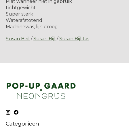
Plat wanneer niet in gebruik
Lichtgewicht
Super sterk
Waterafstotend
Machinewas, lijn droog
Susan Beil
/
Susan Bijl
/
Susan Bijl tas
Categorieën