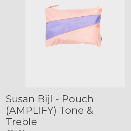
Susan Bijl - Pouch
(AMPLIFY) Tone &
Treble