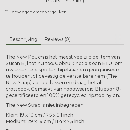
Plaats bestelling
Toevoegen om te vergelijken
Beschrijving
Reviews (0)
The New Pouch is het meest veelzijdige item van
Susan Bijl tot nu toe. Gebruik het als een ETUI om
uw essentiële spullen bij elkaar en georganiseerd
te houden, of bevestig de verstelbare riem (The
New Strap) aan de lussen en draag het als
crossbody. Gemaakt van hoogwaardig Bluesign®-
gecertificeerd en 100% gerecycled ripstop nylon.
The New Strap is niet inbegrepen.
Klein: 19 x 13 cm / 7,5 x 5,1 inch
Medium: 29 x 19 cm / 11,4 x 7,5 inch