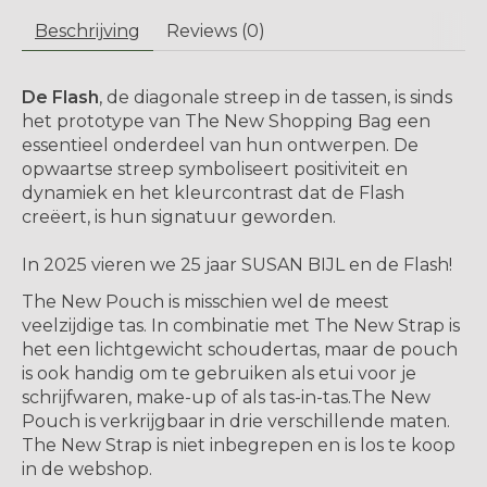
Beschrijving
Reviews (0)
De Flash
, de diagonale streep in de tassen, is sinds
het prototype van The New Shopping Bag een
essentieel onderdeel van hun ontwerpen. De
opwaartse streep symboliseert positiviteit en
dynamiek en het kleurcontrast dat de Flash
creëert, is hun signatuur geworden.
In 2025 vieren we 25 jaar SUSAN BIJL en de Flash!
The New Pouch is misschien wel de meest
veelzijdige tas. In combinatie met The New Strap is
het een lichtgewicht schoudertas, maar de pouch
is ook handig om te gebruiken als etui voor je
schrijfwaren, make-up of als tas-in-tas.The New
Pouch is verkrijgbaar in drie verschillende maten.
The New Strap is niet inbegrepen en is los te koop
in de webshop
.