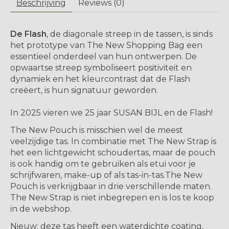
Beschrijving
Reviews (0)
De Flash
, de diagonale streep in de tassen, is sinds
het prototype van The New Shopping Bag een
essentieel onderdeel van hun ontwerpen. De
opwaartse streep symboliseert positiviteit en
dynamiek en het kleurcontrast dat de Flash
creëert, is hun signatuur geworden.
In 2025 vieren we 25 jaar SUSAN BIJL en de Flash!
The New Pouch is misschien wel de meest
veelzijdige tas. In combinatie met The New Strap is
het een lichtgewicht schoudertas, maar de pouch
is ook handig om te gebruiken als etui voor je
schrijfwaren, make-up of als tas-in-tas.The New
Pouch is verkrijgbaar in drie verschillende maten.
The New Strap is niet inbegrepen en is los te koop
in de webshop
.
Nieuw:
deze tas heeft een
waterdichte
coating,