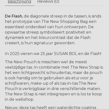
Beschrijving
Reviews (0)
De Flash
, de diagonale streep in de tassen, is sinds
het prototype van The New Shopping Bag een
essentieel onderdeel van hun ontwerpen. De
opwaartse streep symboliseert positiviteit en
dynamiek en het kleurcontrast dat de Flash
creëert, is hun signatuur geworden.
In 2025 vieren we 25 jaar SUSAN BIJL en de Flash!
The New Pouch is misschien wel de meest
veelzijdige tas. In combinatie met The New Strap is
het een lichtgewicht schoudertas, maar de pouch
is ook handig om te gebruiken als etui voor je
schrijfwaren, make-up of als tas-in-tas.The New
Pouch is verkrijgbaar in drie verschillende maten.
The New Strap is niet inbegrepen en is los te koop
in de webshop
.
Nieuw:
deze tas heeft een
waterdichte
coating,