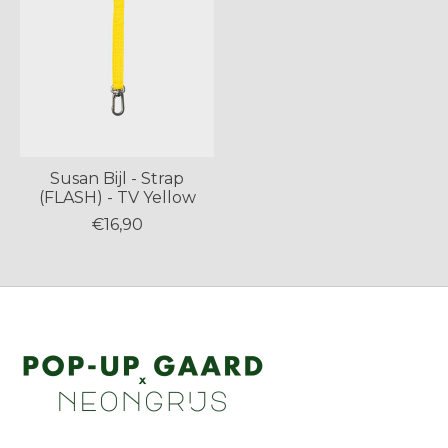
Susan Bijl - Strap
(FLASH) - TV Yellow
€16,90