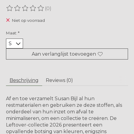
(0)
De beoordeling van dit product is
0
van de 5
Niet op voorraad
Maat:
*
Aan verlanglijst toevoegen
Beschrijving
Reviews (0)
Af en toe verzamelt Susan Bijl al hun
restmaterialen en gebruiken ze deze stoffen, als
onderdeel van hun inzet om afval te
minimaliseren, om een ​​collectie te creëren. De
Leftover-collectie 2026 presenteert een
opvallende botsing van kleuren, enigszins