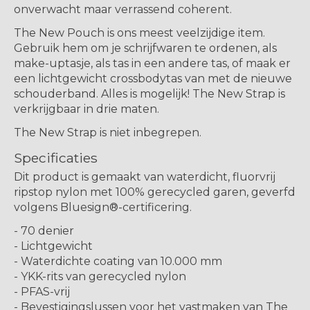
onverwacht maar verrassend coherent.
The New Pouch is ons meest veelzijdige item.
Gebruik hem om je schrijfwaren te ordenen, als
make-uptasje, als tas in een andere tas, of maak er
een lichtgewicht crossbodytas van met de nieuwe
schouderband. Alles is mogelijk! The New Strap is
verkrijgbaar in drie maten.
The New Strap is niet inbegrepen.
Specificaties
Dit product is gemaakt van waterdicht, fluorvrij
ripstop nylon met 100% gerecycled garen, geverfd
volgens Bluesign®-certificering.
- 70 denier
- Lichtgewicht
- Waterdichte coating van 10.000 mm
- YKK-rits van gerecycled nylon
- PFAS-vrij
- Bevestigingslussen voor het vastmaken van The