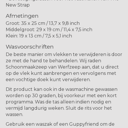
New Strap
Afmetingen
Groot: 35 x 25 cm / 13,7 x 9,8 inch
Middelgroot: 29 x 19 cm / 11,4 x 7,5 inch
Klein: 19 x 13 cm / 7,5 x 5,1 inch
Wasvoorschriften
De beste manier om vlekken te verwijderen is door
ze met de hand te behandelen. Wij raden
Schoonmaakzeep van Werfzeep aan, dat u direct
op de vlek kunt aanbrengen en vervolgens met
een vochtige doek kunt verwijderen.
Dit product kan ook in de wasmachine gewassen
worden op 30 graden, bij voorkeur met een kort
programma. Was de tas alleen indien nodig en
vermijd langdurig weken. Sluit de rits voor het
wassen.
Gebruik een waszak of een Guppyfriend om de