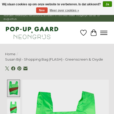
Wij slaan cookies op om onze website te verbeteren. Is dat akkoord?
Ja
Nee
Meer over cookies »
1 - 15 augustus is de winkel gesloten, webshop blijft open. Bestellingen
worden wekelijks verstuurd, afhalen in winkel weer mogelijk vanaf 19
augustus.
Verlanglijst
Winkelw
Home
/
Susan Bijl - Shopping Bag (FLASH) - Greenscreen & Oxyde
Product image slideshow Items