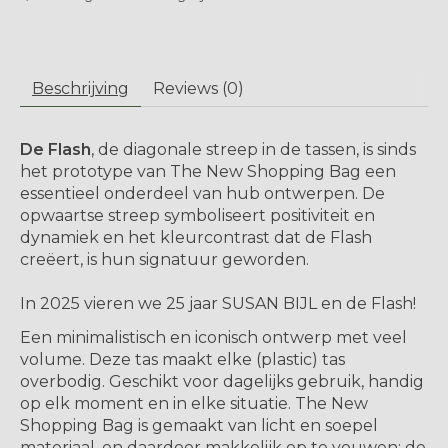
Beschrijving
Reviews (0)
De Flash
, de diagonale streep in de tassen, is sinds
het prototype van The New Shopping Bag een
essentieel onderdeel van hub ontwerpen. De
opwaartse streep symboliseert positiviteit en
dynamiek en het kleurcontrast dat de Flash
creëert, is hun signatuur geworden.
In 2025 vieren we 25 jaar SUSAN BIJL en de Flash!
Een minimalistisch en iconisch ontwerp met veel
volume. Deze tas maakt elke (plastic) tas
overbodig. Geschikt voor dagelijks gebruik, handig
op elk moment en in elke situatie. The New
Shopping Bag is gemaakt van licht en soepel
materiaal, en daardoor makkelijk op te vouwen; de