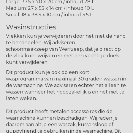
Large: 37.5 x 70 x 20 cm / inhoud 28 L
Medium: 27 x 55 x 14 cm / inhoud 10 L
Small: 18 x 38.5 x 10 cm / inhoud 3.5 L
Wasinstructies
Vlekken kun je verwijderen door het met de hand
te behandelen. Wij adviseren
schoonmaakzeep van Werfzeep, dat je direct op
de vlek kunt wrijven en met een vochtige doek
kunt verwijderen.
Dit product kun je ook op een kort
wasprogramma van maximaal 30 graden wassen in
de wasmachine. We adviseren echter het alleen te
wassen wanneer het noodzakelijk is en het niet te
laten weken.
Dit product heeft metalen accessoires die de
wasmachine kunnen beschadigen. Wij raden je
daarom aan altijd een waszak, kussensloop of
guppyfriend te gebruiken in de wasmachine. Dit