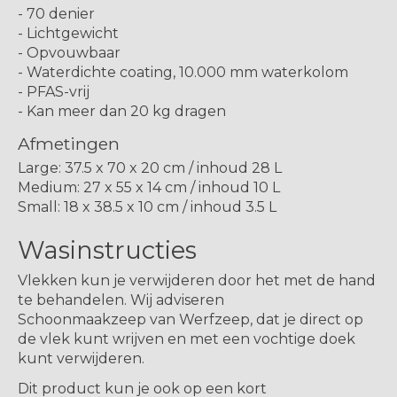
- 70 denier
- Lichtgewicht
- Opvouwbaar
- Waterdichte coating, 10.000 mm waterkolom
- PFAS-vrij
- Kan meer dan 20 kg dragen
Afmetingen
Large: 37.5 x 70 x 20 cm / inhoud 28 L
Medium: 27 x 55 x 14 cm / inhoud 10 L
Small: 18 x 38.5 x 10 cm / inhoud 3.5 L
Wasinstructies
Vlekken kun je verwijderen door het met de hand
te behandelen. Wij adviseren
Schoonmaakzeep van Werfzeep, dat je direct op
de vlek kunt wrijven en met een vochtige doek
kunt verwijderen.
Dit product kun je ook op een kort