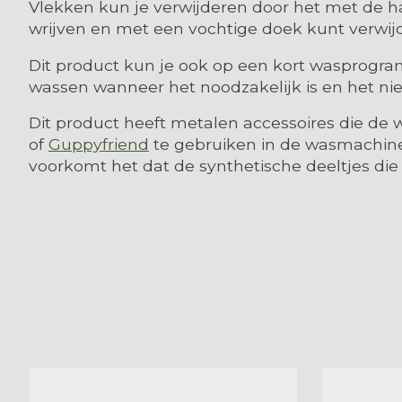
Vlekken kun je verwijderen door het met de h
wrijven en met een vochtige doek kunt verwij
Dit product kun je ook op een kort wasprogr
wassen wanneer het noodzakelijk is en het nie
Dit product heeft metalen accessoires die de
of
Guppyfriend
te gebruiken in de wasmachine.
voorkomt het dat de synthetische deeltjes die
Items van productcarrousel