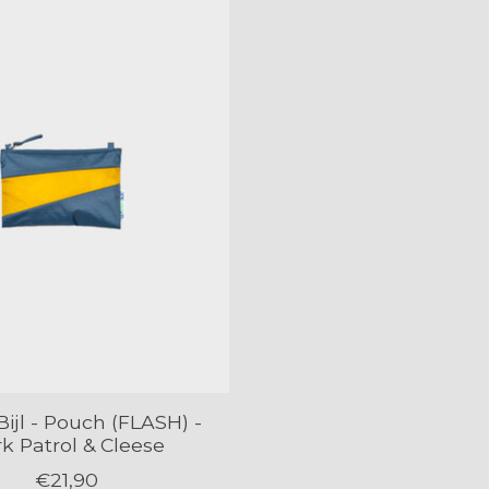
ijl - Pouch (FLASH) -
k Patrol & Cleese
€21,90