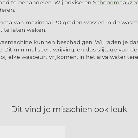
and te behandelen. Wij adviseren
Schoonmaakze
deren.
amma van maximaal 30 graden wassen in de wasmac
t te laten weken.
 wasmachine kunnen beschadigen. Wij raden je da
 Dit minimaliseert wrijving, en dus slijtage van 
 bij elke wasbeurt vrijkomen, in het afvalwater te
Dit vind je misschien ook leuk