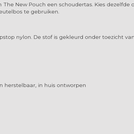
The New Pouch een schoudertas. Kies dezelfde of 
eutelbos te gebruiken.
stop nylon. De stof is gekleurd onder toezicht van
n herstelbaar, in huis ontworpen