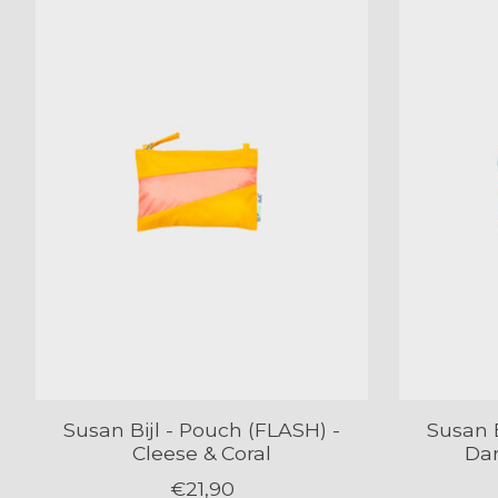
Susan Bijl - Pouch (FLASH) -
Susan B
Cleese & Coral
Dar
€21,90