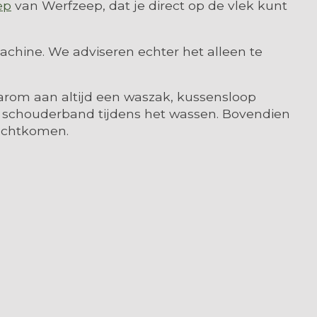
ep
van Werfzeep, dat je direct op de vlek kunt
hine. We adviseren echter het alleen te
arom aan altijd een waszak, kussensloop
de schouderband tijdens het wassen. Bovendien
rechtkomen.