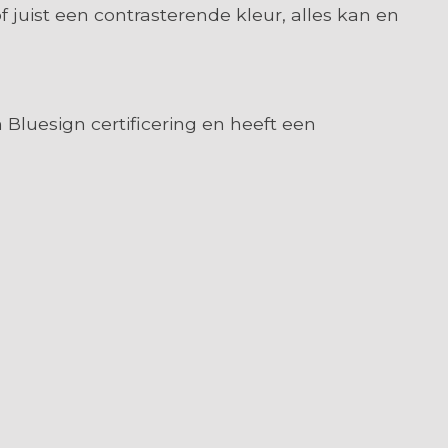
juist een contrasterende kleur, alles kan en
 Bluesign certificering en heeft een