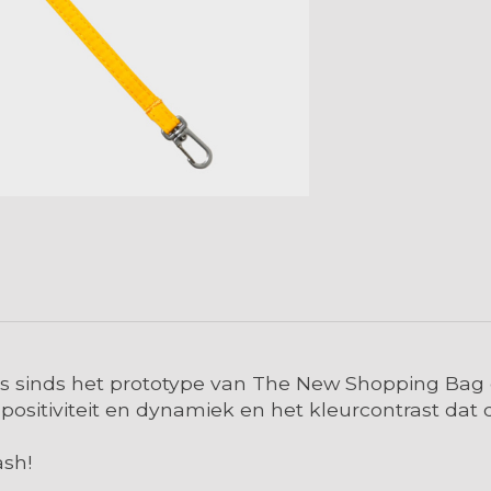
, is sinds het prototype van The New Shopping Bag
ositiviteit en dynamiek en het kleurcontrast dat d
ash!