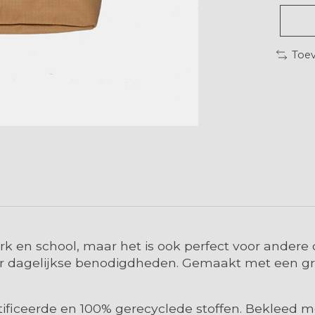
Toev
rk en school, maar het is ook perfect voor andere
oor dagelijkse benodigdheden. Gemaakt met een gr
iceerde en 100% gerecyclede stoffen. Bekleed m