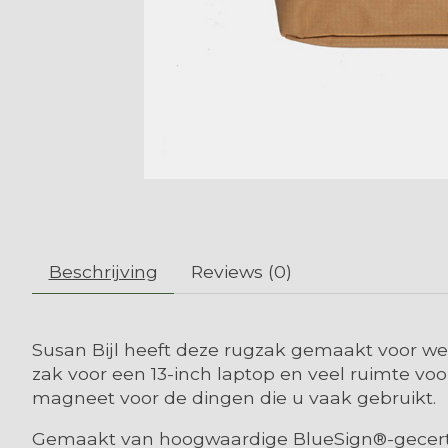
Beschrijving
Reviews (0)
Susan Bijl heeft deze rugzak gemaakt voor we
zak voor een 13-inch laptop en veel ruimte v
magneet voor de dingen die u vaak gebruikt.
Gemaakt van hoogwaardige BlueSign®-gecertif