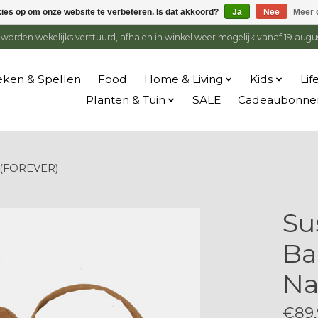
kies op om onze website te verbeteren. Is dat akkoord?
Ja
Nee
Meer 
en worden wekelijks verstuurd, afhalen in winkel weer mogelijk vanaf 19 augu
ken & Spellen
Food
Home & Living
Kids
Lif
Planten & Tuin
SALE
Cadeaubonne
y (FOREVER)
Su
Ba
Na
€89,