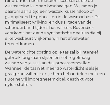
Dit product heeft metalen accessoires die de
wasmachine kunnen beschadigen. Wij raden je
daarom aan altijd een waszak, kussensloop of
guppyfriend te gebruiken in de wasmachine. Dit
minimaliseert wrijving, en dus slijtage van de
schouderband tijdens het wassen. Bovendien
voorkomt het dat de synthetische deeltjes die bij
elke wasbeurt vrijkomen, in het afvalwater
terechtkomen.
De waterdichte coating op je tas zal bij intensief
gebruik langzaam slijten en het regelmatig
wassen van je tas kan dat proces versnellen.
Wanneer de tas niet meer zo waterdicht is als je
graag zou willen, kun je hem behandelen met een
fluorine vrij impregneermiddel, geschikt voor
nylon stoffen.