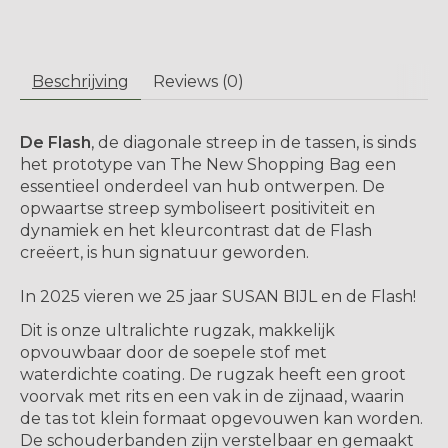
Beschrijving
Reviews (0)
De Flash
, de diagonale streep in de tassen, is sinds
het prototype van The New Shopping Bag een
essentieel onderdeel van hub ontwerpen. De
opwaartse streep symboliseert positiviteit en
dynamiek en het kleurcontrast dat de Flash
creëert, is hun signatuur geworden.
In 2025 vieren we 25 jaar SUSAN BIJL en de Flash!
Dit is onze ultralichte rugzak, makkelijk
opvouwbaar door de soepele stof met
waterdichte coating. De rugzak heeft een groot
voorvak met rits en een vak in de zijnaad, waarin
de tas tot klein formaat opgevouwen kan worden.
De schouderbanden zijn verstelbaar en gemaakt