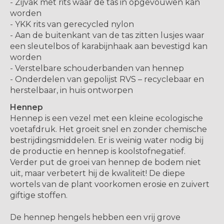
- Zijvak met rits waar de tas in opgevouwen kan
worden
- YKK rits van gerecycled nylon
- Aan de buitenkant van de tas zitten lusjes waar
een sleutelbos of karabijnhaak aan bevestigd kan
worden
- Verstelbare schouderbanden van hennep
- Onderdelen van gepolijst RVS – recyclebaar en
herstelbaar, in huis ontworpen
Hennep
Hennep is een vezel met een kleine ecologische
voetafdruk. Het groeit snel en zonder chemische
bestrijdingsmiddelen. Er is weinig water nodig bij
de productie en hennep is koolstofnegatief.
Verder put de groei van hennep de bodem niet
uit, maar verbetert hij de kwaliteit! De diepe
wortels van de plant voorkomen erosie en zuivert
giftige stoffen.
De hennep hengels hebben een vrij grove