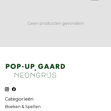
Geen producten gevonden!
Categorieën
Boeken & Spellen