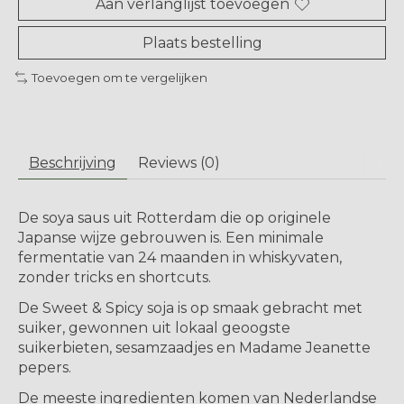
Aan verlanglijst toevoegen
Plaats bestelling
Toevoegen om te vergelijken
Beschrijving
Reviews (0)
De soya saus uit Rotterdam die op originele
Japanse wijze gebrouwen is. Een minimale
fermentatie van 24 maanden in whiskyvaten,
zonder tricks en shortcuts.
De Sweet & Spicy soja is op smaak gebracht met
suiker, gewonnen uit lokaal geoogste
suikerbieten, sesamzaadjes en Madame Jeanette
pepers.
De meeste ingredienten komen van Nederlandse