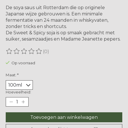
De soya saus uit Rotterdam die op originele
Japanse wijze gebrouwen is. Een minimale
fermentatie van 24 maanden in whiskyvaten,
zonder tricks en shortcuts.
De Sweet & Spicy soja is op smaak gebracht met
suiker, sesamzaadjes en Madame Jeanette pepers.
(0)
De beoordeling van dit product is
0
van de 5
Op voorraad
Maat:
*
Hoeveelheid:
Toevoegen aan winkelwagen