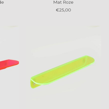
de
Mat Roze
€25,00