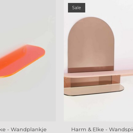
Sale
ke - Wandplankje
Harm & Elke - Wandspi