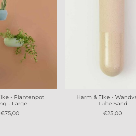
lke - Plantenpot
Harm & Elke - Wandv
ng - Large
Tube Sand
€75,00
€25,00