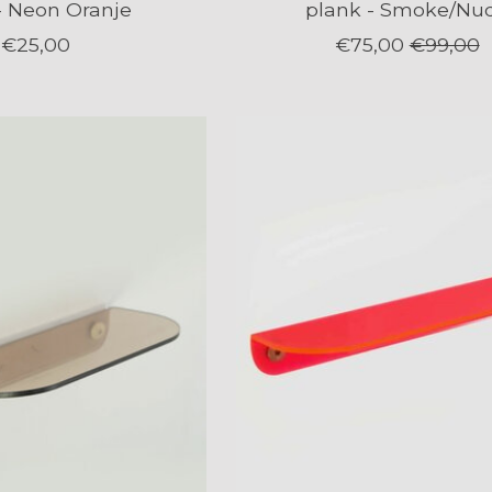
 - Neon Oranje
plank - Smoke/Nu
€25,00
€75,00
€99,00