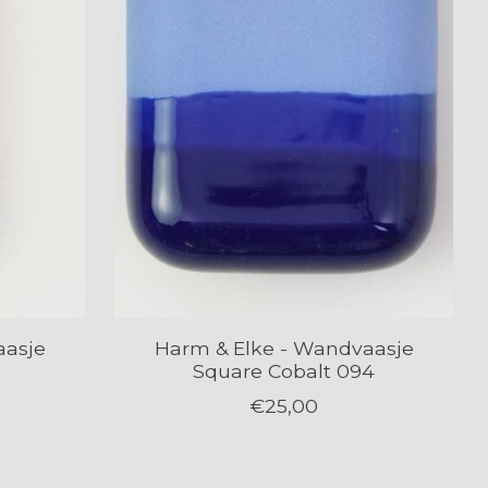
aasje
Harm & Elke - Wandvaasje
Square Cobalt 094
€25,00