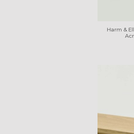
Harm & El
Acr