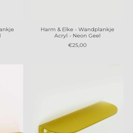
ankje
Harm & Elke - Wandplankje
d
Acryl - Neon Geel
€25,00