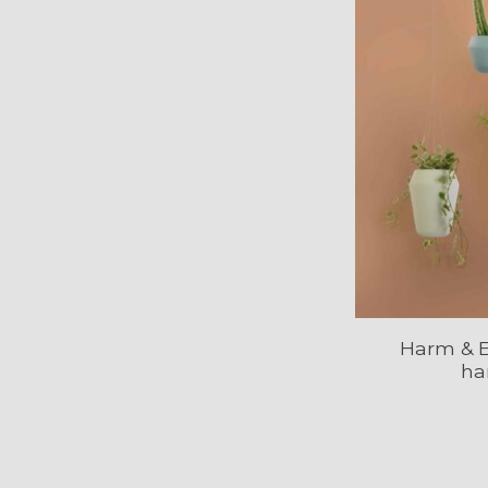
Harm & E
ha