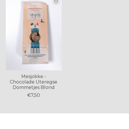
Mesjokke -
Chocolade Uteregse
Dommetjes Blond
€7,50