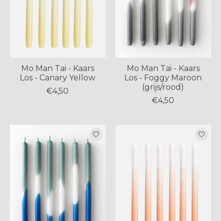
Mo Man Tai - Kaars
Mo Man Tai - Kaars
Los - Canary Yellow
Los - Foggy Maroon
(grijs/rood)
€4,50
€4,50