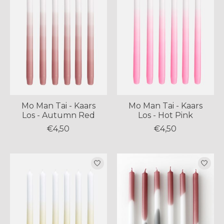
Mo Man Tai - Kaars
Mo Man Tai - Kaars
Los - Autumn Red
Los - Hot Pink
€4,50
€4,50