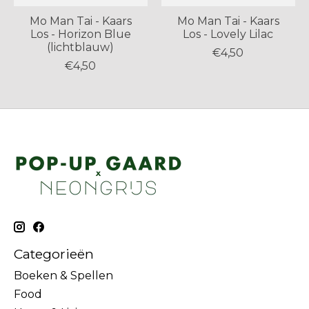
Mo Man Tai - Kaars
Mo Man Tai - Kaars
Los - Horizon Blue
Los - Lovely Lilac
(lichtblauw)
€4,50
€4,50
Categorieën
Boeken & Spellen
Food