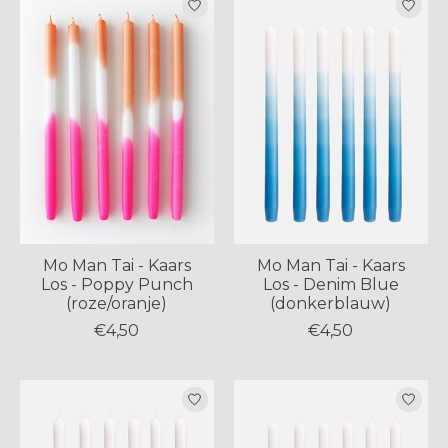
Mo Man Tai - Kaars
Mo Man Tai - Kaars
Los - Poppy Punch
Los - Denim Blue
(roze/oranje)
(donkerblauw)
€4,50
€4,50