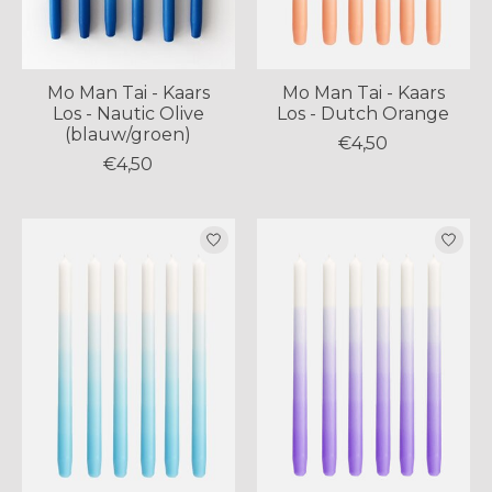
Mo Man Tai - Kaars
Mo Man Tai - Kaars
Los - Nautic Olive
Los - Dutch Orange
(blauw/groen)
€4,50
€4,50