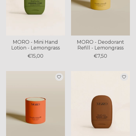
MORO - Mini Hand
MORO - Deodorant
Lotion - Lemongrass
Refill - Lemongrass
€15,00
€7,50