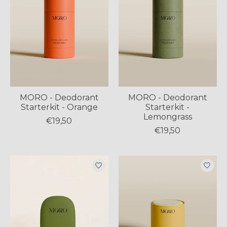
MORO - Deodorant
MORO - Deodorant
Starterkit - Orange
Starterkit -
Lemongrass
€19,50
€19,50