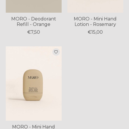
MORO - Deodorant
MORO - Mini Hand
Refill - Orange
Lotion - Rosemary
€7,50
€15,00
MORO - Mini Hand