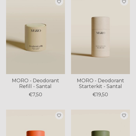
MORO - Deodorant
MORO - Deodorant
Refill - Santal
Starterkit - Santal
€7,50
€19,50