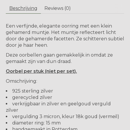
Beschrijving
Reviews (0)
Een verfijnde, elegante oorring met een klein
gehamerd muntje. Het muntje reflecteert licht
door de gehamerde facetten. Ze schitteren subtiel
door je haar heen.
Deze oorbellen gaan gemakkelijk in omdat ze
gemaakt zijn van dun draad.
Oorbel per stuk (niet per set).
Omschrijving:
925 sterling zilver
gerecycled zilver
verkrijgbaar in zilver en geelgoud verguld
zilver
vergulding 3 micron, kleur 18k goud (vermeil)
diameter ring: 15 mm
handgemaakt in Rotterdam