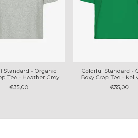
ul Standard - Organic
Colorful Standard - 
op Tee - Heather Grey
Boxy Crop Tee - Kell
€35,00
€35,00