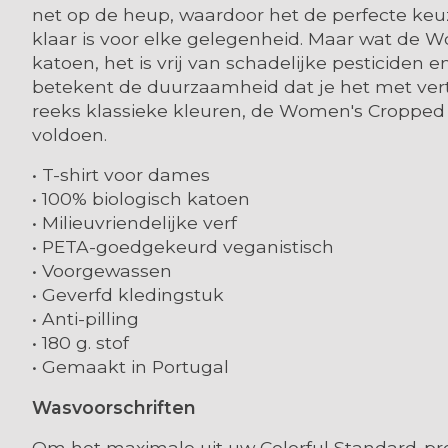
net op de heup, waardoor het de perfecte keuz
klaar is voor elke gelegenheid. Maar wat de W
katoen, het is vrij van schadelijke pesticiden
betekent de duurzaamheid dat je het met ver
reeks klassieke kleuren, de Women's Cropped
voldoen.
• T-shirt voor dames
• 100% biologisch katoen
• Milieuvriendelijke verf
• PETA-goedgekeurd veganistisch
• Voorgewassen
• Geverfd kledingstuk
• Anti-pilling
• 180 g. stof
• Gemaakt in Portugal
Wasvoorschriften
Om het maximale uit uw Colorful Standard-pro