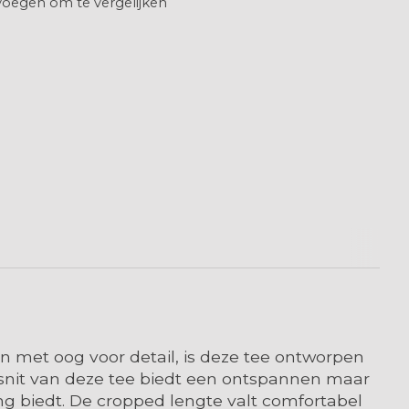
oegen om te vergelijken
met oog voor detail, is deze tee ontworpen
 snit van deze tee biedt een ontspannen maar
ng biedt. De cropped lengte valt comfortabel