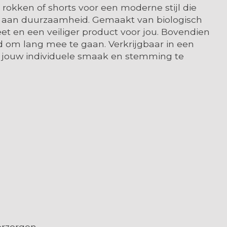
rokken of shorts voor een moderne stijl die
ing aan duurzaamheid. Gemaakt van biologisch
eet en een veiliger product voor jou. Bovendien
 om lang mee te gaan. Verkrijgbaar in een
n jouw individuele smaak en stemming te
erzorgen.