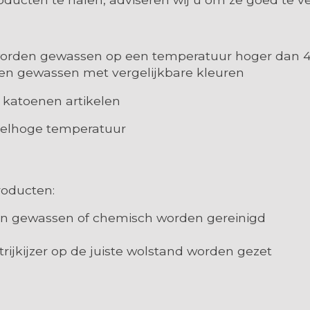
 worden gewassen op een temperatuur hoger dan 4
den gewassen met vergelijkbare kleuren
e katoenen artikelen
ddelhoge temperatuur
roducten:
en gewassen of chemisch worden gereinigd
 strijkijzer op de juiste wolstand worden gezet