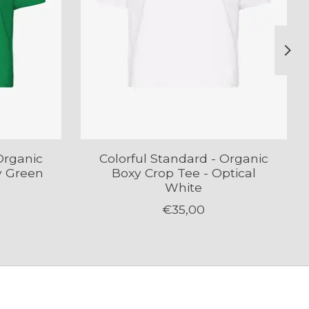
Organic
Colorful Standard - Organic
y Green
Boxy Crop Tee - Optical
White
€35,00