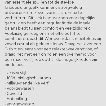
van essentiële spullen tot de stevige
knoopsluiting, elk kenmerk is zorgvuldig
ontworpen om zowel vorm als functie te
verbeteren. Dit jack is ontworpen voor dagelijks
gebruik en heeft een regular fit die de ideale
balans biedt tussen comfort en veelzijdigheid.
Veelzijdig genoeg om met elke outfit te
combineren, past dit Workwear Jack moeiteloos bij
zowel casual als geklede looks. Draag het over een
T-shirt en jeans voor een relaxte weekendvibe, of
draag het met een chino en een overhemd voor
een meer verfijnde outfit - de mogelijkheden zijn
eindeloos.
• Unisex stijl
• 100% biologisch katoen
• Milieuvriendelijke verf
• Voorgewassen
• Geverfd
• Anti-pilling
• Voorgewassen