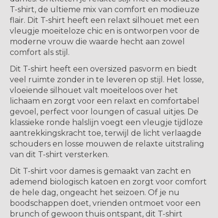
T-shirt, de ultieme mix van comfort en modieuze
flair. Dit T-shirt heeft een relaxt silhouet met een
vleugje moeiteloze chic en is ontworpen voor de
moderne vrouw die waarde hecht aan zowel
comfort als stijl.
Dit T-shirt heeft een oversized pasvorm en biedt
veel ruimte zonder in te leveren op stijl. Het losse,
vloeiende silhouet valt moeiteloos over het
lichaam en zorgt voor een relaxt en comfortabel
gevoel, perfect voor loungen of casual uitjes. De
klassieke ronde halslijn voegt een vleugje tijdloze
aantrekkingskracht toe, terwijl de licht verlaagde
schouders en losse mouwen de relaxte uitstraling
van dit T-shirt versterken.
Dit T-shirt voor dames is gemaakt van zacht en
ademend biologisch katoen en zorgt voor comfort
de hele dag, ongeacht het seizoen. Of je nu
boodschappen doet, vrienden ontmoet voor een
brunch of gewoon thuis ontspant, dit T-shirt