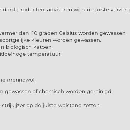
ndard-producten, adviseren wij u de juiste verzorg
t warmer dan 40 graden Celsius worden gewassen.
 soortgelijke kleuren worden gewassen.
an biologisch katoen.
 middelhoge temperatuur.
jne merinowol:
en gewassen of chemisch worden gereinigd.
 strijkijzer op de juiste wolstand zetten.