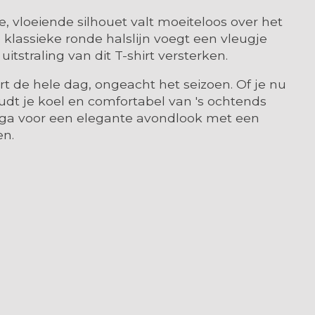
se, vloeiende silhouet valt moeiteloos over het
 klassieke ronde halslijn voegt een vleugje
itstraling van dit T-shirt versterken.
t de hele dag, ongeacht het seizoen. Of je nu
dt je koel en comfortabel van 's ochtends
f ga voor een elegante avondlook met een
en.