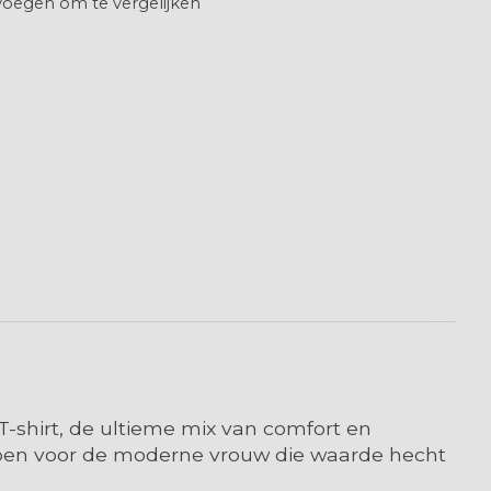
oegen om te vergelijken
 T-shirt, de ultieme mix van comfort en
worpen voor de moderne vrouw die waarde hecht