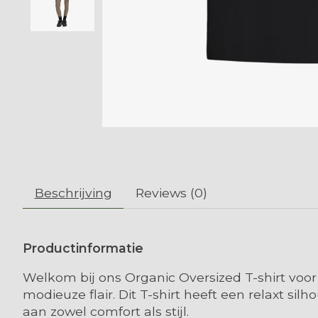
Beschrijving
Reviews (0)
Productinformatie
Welkom bij ons Organic Oversized T-shirt voor 
modieuze flair. Dit T-shirt heeft een relaxt 
aan zowel comfort als stijl.