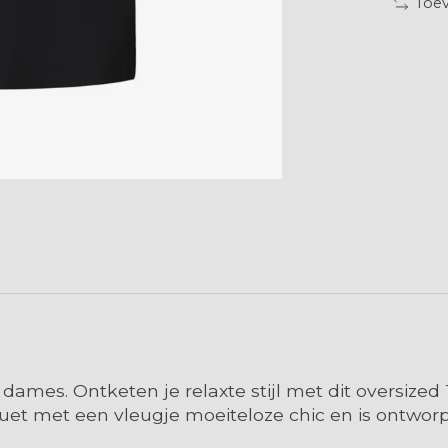
Toev
dames. Ontketen je relaxte stijl met dit oversized
silhouet met een vleugje moeiteloze chic en is ont