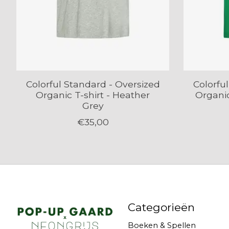
Colorful Standard - Oversized
Colorfu
Organic T-shirt - Heather
Organic
Grey
€35,00
Categorieën
Boeken & Spellen