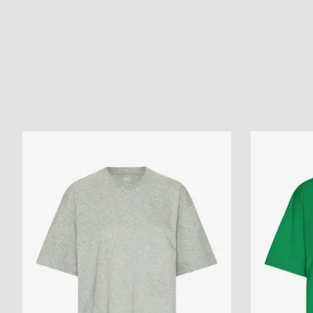
Items van productcarrousel