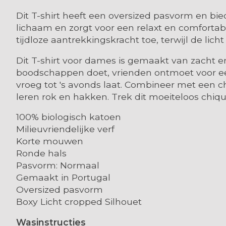
Dit T-shirt heeft een oversized pasvorm en bied
lichaam en zorgt voor een relaxt en comfortabe
tijdloze aantrekkingskracht toe, terwijl de lic
Dit T-shirt voor dames is gemaakt van zacht e
boodschappen doet, vrienden ontmoet voor een
vroeg tot 's avonds laat. Combineer met een 
leren rok en hakken. Trek dit moeiteloos chique
100% biologisch katoen
Milieuvriendelijke verf
Korte mouwen
Ronde hals
Pasvorm: Normaal
Gemaakt in Portugal
Oversized pasvorm
Boxy Licht cropped Silhouet
Wasinstructies