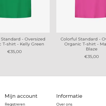
l Standard - Oversized
Colorful Standard - O
 T-shirt - Kelly Green
Organic T-shirt - M
Blaze
€35,00
€35,00
Mijn account
Informatie
Registreren
Over ons