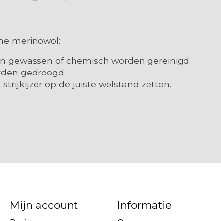
jne merinowol:
en gewassen of chemisch worden gereinigd.
orden gedroogd.
 strijkijzer op de juiste wolstand zetten.
Mijn account
Informatie