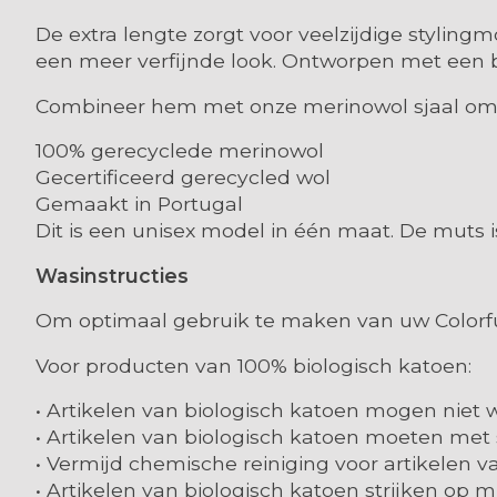
De extra lengte zorgt voor veelzijdige stylingm
een meer verfijnde look. Ontworpen met een b
Combineer hem met onze merinowol sjaal om h
100% gerecyclede merinowol
Gecertificeerd gerecycled wol
Gemaakt in Portugal
Dit is een unisex model in één maat. De muts 
Wasinstructies
Om optimaal gebruik te maken van uw Colorful
Voor producten van 100% biologisch katoen:
• Artikelen van biologisch katoen mogen nie
• Artikelen van biologisch katoen moeten met
• Vermijd chemische reiniging voor artikelen v
• Artikelen van biologisch katoen strijken op