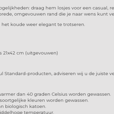
ogelijkheden: draag hem losjes voor een casual, re
rede, omgevouwen rand die je naar wens kunt ver
et koude weer elegant te trotseren.
is 21x42 cm (uitgevouwen)
 Standard-producten, adviseren wij u de juiste ve
t warmer dan 40 graden Celsius worden gewassen.
 soortgelijke kleuren worden gewassen.
an biologisch katoen.
 middelhoge temperatuur.