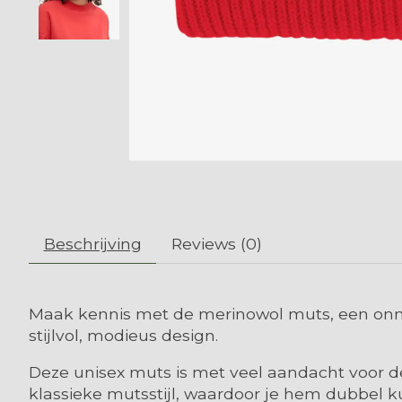
Beschrijving
Reviews (0)
Maak kennis met de merinowol muts, een onm
stijlvol, modieus design.
Deze unisex muts is met veel aandacht voor de
klassieke mutsstijl, waardoor je hem dubbel k