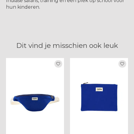
Indiase salaris, training en een plek op school voor
hun kinderen.
Dit vind je misschien ook leuk
Items van productcarrousel