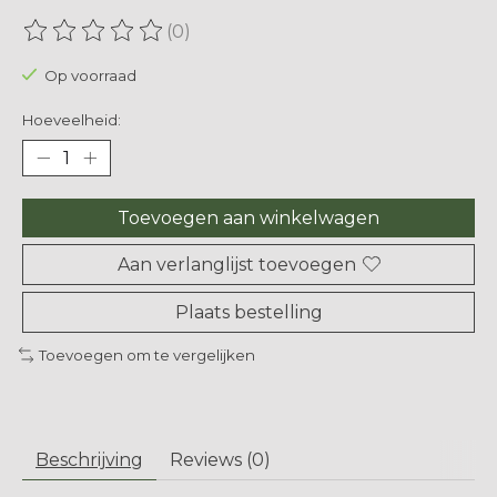
(0)
De beoordeling van dit product is
0
van de 5
Op voorraad
Hoeveelheid:
Toevoegen aan winkelwagen
Aan verlanglijst toevoegen
Plaats bestelling
Toevoegen om te vergelijken
Beschrijving
Reviews (0)