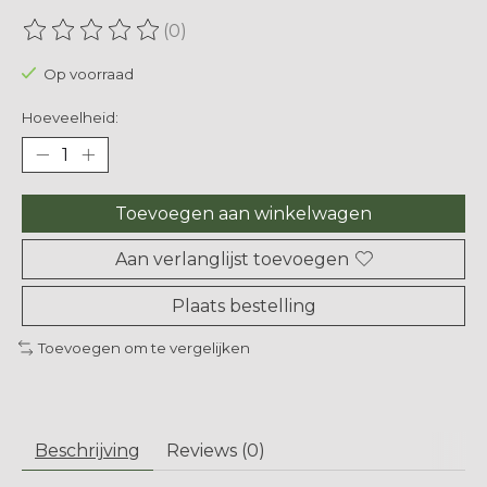
(0)
De beoordeling van dit product is
0
van de 5
Op voorraad
Hoeveelheid:
Toevoegen aan winkelwagen
Aan verlanglijst toevoegen
Plaats bestelling
Toevoegen om te vergelijken
Beschrijving
Reviews (0)