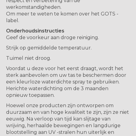
respect en verbetering van de
werkomstandigheden.
Om meer te weten te komen over het GOTS -
label.
Onderhoudsinstructies
Geef de voorkeur aan droge reiniging.
Strijk op gemiddelde temperatuur.
Tuimel niet droog.
Voordat u deze voor het eerst draagt, wordt het
sterk aanbevolen om uw tas te beschermen door
een kleurloze waterdichte spray te gebruiken.
Herichte waterdichting om de 3 maanden
opnieuw toepassen.
Hoewel onze producten zijn ontworpen om
duurzaam en van hoge kwaliteit te zijn, zijn ze niet
eeuwig. Na verloop van tijd kan slijtage van
wrijving, herhaalde bewegingen en langdurige
blootstelling aan UV -stralen hun uiterlijk en