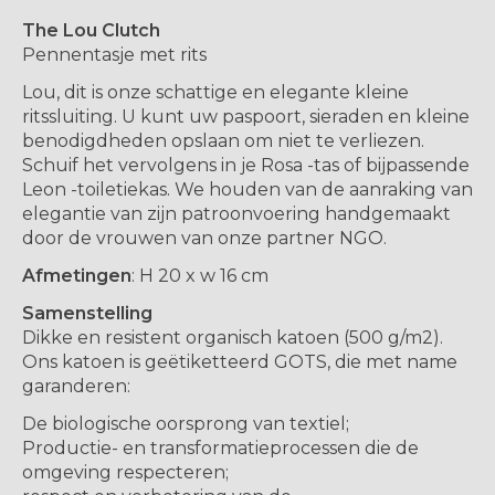
The Lou Clutch
Pennentasje met rits
Lou, dit is onze schattige en elegante kleine
ritssluiting. U kunt uw paspoort, sieraden en kleine
benodigdheden opslaan om niet te verliezen.
Schuif het vervolgens in je Rosa -tas of bijpassende
Leon -toiletiekas. We houden van de aanraking van
elegantie van zijn patroonvoering handgemaakt
door de vrouwen van onze partner NGO.
Afmetingen
: H 20 x w 16 cm
Samenstelling
Dikke en resistent organisch katoen (500 g/m2).
Ons katoen is geëtiketteerd GOTS, die met name
garanderen:
De biologische oorsprong van textiel;
Productie- en transformatieprocessen die de
omgeving respecteren;