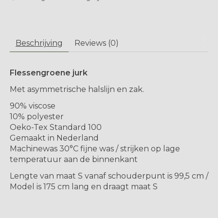
Beschrijving
Reviews (0)
Flessengroene jurk
Met asymmetrische halslijn en zak.
90% viscose
10% polyester
Oeko-Tex Standard 100
Gemaakt in Nederland
Machinewas 30°C fijne was / strijken op lage
temperatuur aan de binnenkant
Lengte van maat S vanaf schouderpunt is 99,5 cm /
Model is 175 cm lang en draagt ​​maat S