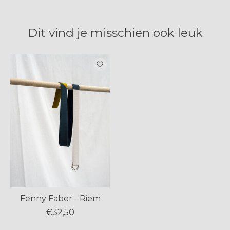
Dit vind je misschien ook leuk
Items van productcarrousel
Fenny Faber - Riem
€32,50