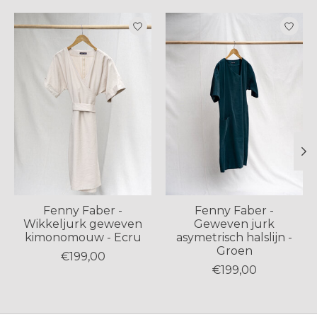
Items van productcarrousel
Fenny Faber -
Fenny Faber -
Wikkeljurk geweven
Geweven jurk
kimonomouw - Ecru
asymetrisch halslijn -
Groen
€199,00
€199,00