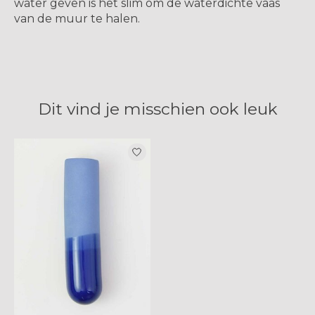
water geven is het slim om de waterdichte vaas
van de muur te halen.
Dit vind je misschien ook leuk
Items van productcarrousel