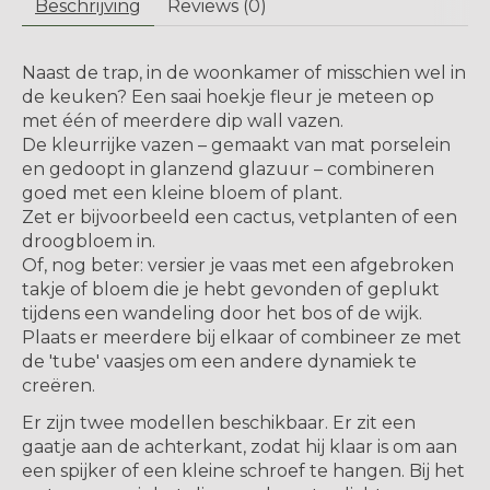
Beschrijving
Reviews (0)
Naast de trap, in de woonkamer of misschien wel in
de keuken? Een saai hoekje fleur je meteen op
met één of meerdere dip wall vazen.
De kleurrijke vazen ​​– gemaakt van mat porselein
en gedoopt in glanzend glazuur – combineren
goed met een kleine bloem of plant.
Zet er bijvoorbeeld een cactus, vetplanten of een
droogbloem in.
Of, nog beter: versier je vaas met een afgebroken
takje of bloem die je hebt gevonden of geplukt
tijdens een wandeling door het bos of de wijk.
Plaats er meerdere bij elkaar of combineer ze met
de 'tube' vaasjes om een andere dynamiek te
creëren.
Er zijn twee modellen beschikbaar. Er zit een
gaatje aan de achterkant, zodat hij klaar is om aan
een spijker of een kleine schroef te hangen. Bij het