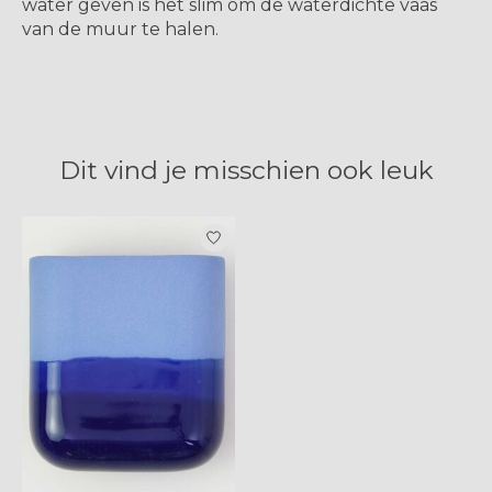
water geven is het slim om de waterdichte vaas
van de muur te halen.
Dit vind je misschien ook leuk
Items van productcarrousel