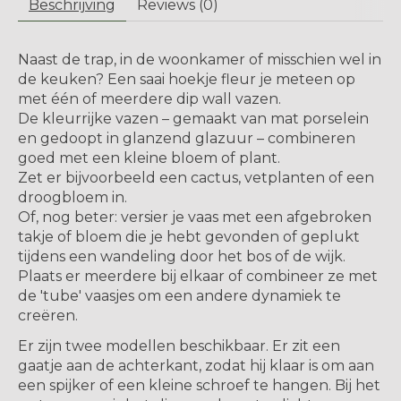
Beschrijving
Reviews (0)
Naast de trap, in de woonkamer of misschien wel in
de keuken? Een saai hoekje fleur je meteen op
met één of meerdere dip wall vazen.
De kleurrijke vazen ​​– gemaakt van mat porselein
en gedoopt in glanzend glazuur – combineren
goed met een kleine bloem of plant.
Zet er bijvoorbeeld een cactus, vetplanten of een
droogbloem in.
Of, nog beter: versier je vaas met een afgebroken
takje of bloem die je hebt gevonden of geplukt
tijdens een wandeling door het bos of de wijk.
Plaats er meerdere bij elkaar of combineer ze met
de 'tube' vaasjes om een andere dynamiek te
creëren.
Er zijn twee modellen beschikbaar. Er zit een
gaatje aan de achterkant, zodat hij klaar is om aan
een spijker of een kleine schroef te hangen. Bij het