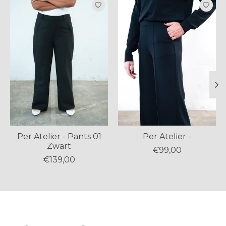
Items van productcarrousel
Per Atelier - Pants 01
Per Atelier -
Zwart
€99,00
€139,00