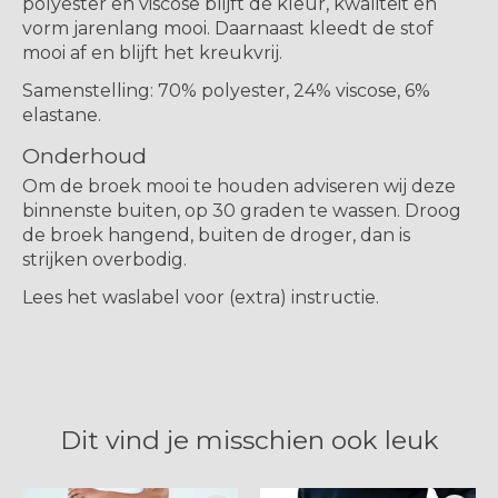
polyester en viscose blijft de kleur, kwaliteit en
vorm jarenlang mooi. Daarnaast kleedt de stof
mooi af en blijft het kreukvrij.
Samenstelling: 70% polyester, 24% viscose, 6%
elastane.
Onderhoud
Om de broek mooi te houden adviseren wij deze
binnenste buiten, op 30 graden te wassen. Droog
de broek hangend, buiten de droger, dan is
strijken overbodig.
Lees het waslabel voor (extra) instructie.
Dit vind je misschien ook leuk