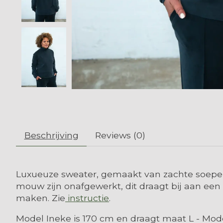
Beschrijving
Reviews (0)
Luxueuze sweater, gemaakt van zachte soepele
mouw zijn onafgewerkt, dit draagt bij aan ee
maken. Zie
instructie
.
Model Ineke is 170 cm en draagt maat L - Mode