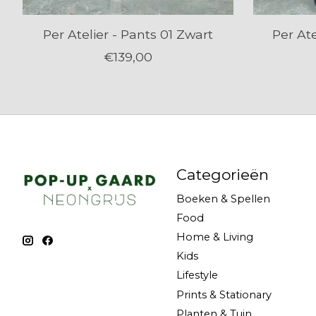
Per Atelier - Pants 01 Zwart
Per Ate
€139,00
Categorieën
Boeken & Spellen
Food
Home & Living
Kids
Lifestyle
Prints & Stationary
Planten & Tuin