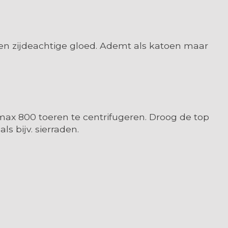
 een zijdeachtige gloed. Ademt als katoen maar
ax 800 toeren te centrifugeren. Droog de top
s bijv. sierraden.