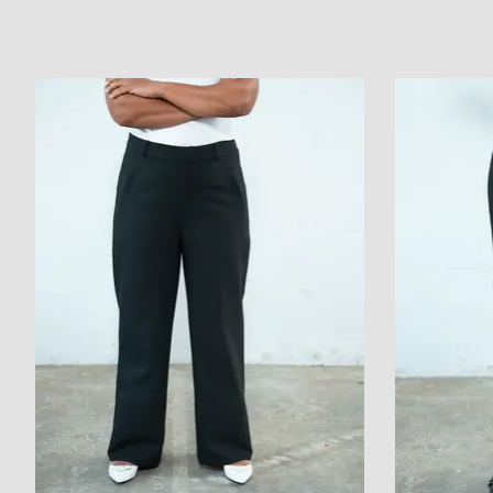
Items van productcarrousel