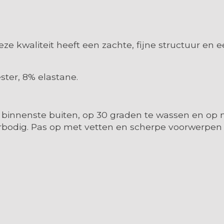
Deze kwaliteit heeft een zachte, fijne structuur en
ter, 8% elastane.
binnenste buiten, op 30 graden te wassen en op m
rbodig. Pas op met vetten en scherpe voorwerpen al