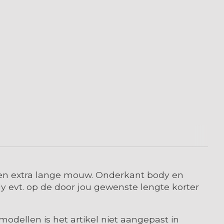
 een extra lange mouw. Onderkant body en
 evt. op de door jou gewenste lengte korter
odellen is het artikel niet aangepast in