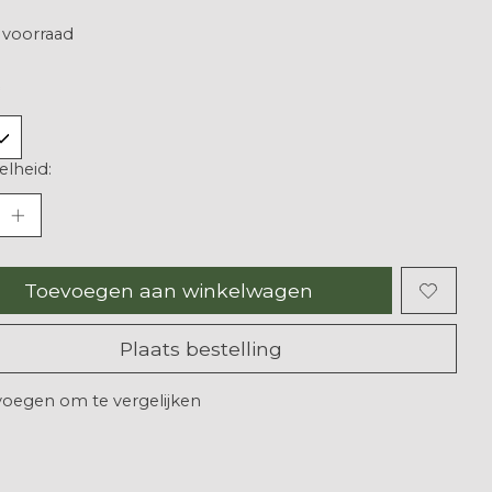
voorraad
lheid:
Toevoegen aan winkelwagen
Plaats bestelling
oegen om te vergelijken