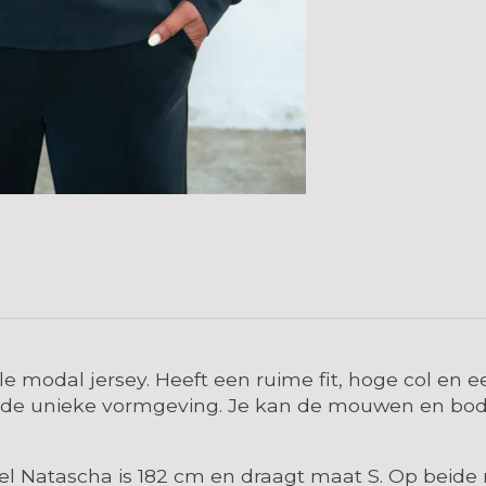
 modal jersey. Heeft een ruime fit, hoge col en
n de unieke vormgeving. Je kan de mouwen en body
l Natascha is 182 cm en draagt maat S. Op beide m