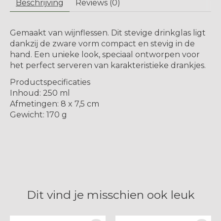
Beschrijving
Reviews (0)
Gemaakt van wijnflessen. Dit stevige drinkglas ligt
dankzij de zware vorm compact en stevig in de
hand. Een unieke look, speciaal ontworpen voor
het perfect serveren van karakteristieke drankjes.
Productspecificaties
Inhoud: 250 ml
Afmetingen: 8 x 7,5 cm
Gewicht: 170 g
Dit vind je misschien ook leuk
Items van productcarrousel