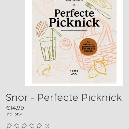
Snor - Perfecte Picknick
€14,99
Incl. btw
(0)
De beoordeling van dit product is
0
van de 5