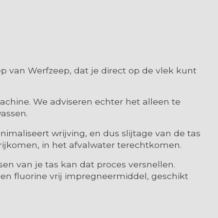
 van Werfzeep, dat je direct op de vlek kunt
hine. We adviseren echter het alleen te
wassen.
maliseert wrijving, en dus slijtage van de tas
vrijkomen, in het afvalwater terechtkomen.
sen van je tas kan dat proces versnellen.
en fluorine vrij impregneermiddel, geschikt