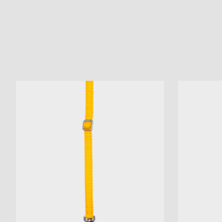
Items van productcarrousel