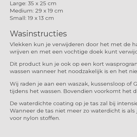
Large: 35 x 25 cm
Medium: 29 x 19 cm
Small: 19 x 13 cm
Wasinstructies
Vlekken kun je verwijderen door het met de h
wrijven en met een vochtige doek kunt verwij
Dit product kun je ook op een kort wasprogr
wassen wanneer het noodzakelijk is en het niet
Wij raden je aan een waszak, kussensloop of G
tijdens het wassen. Bovendien voorkomt het da
De waterdichte coating op je tas zal bij inten
Wanneer de tas niet meer zo waterdicht is als
voor nylon stoffen.