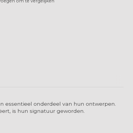
oegen om te vergelijken
een essentieel onderdeel van hun ontwerpen.
ëert, is hun signatuur geworden.