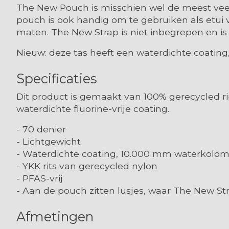
The New Pouch is misschien wel de meest veelz
pouch is ook handig om te gebruiken als etui v
maten. The New Strap is niet inbegrepen en is
Nieuw:
deze tas heeft een
waterdichte
coating
Specificaties
Dit product is gemaakt van 100% gerecycled rip
waterdichte fluorine-vrije coating.
- 70 denier
- Lichtgewicht
- Waterdichte coating, 10.000 mm waterkolo
- YKK rits van gerecycled nylon
- PFAS-vrij
- Aan de pouch zitten lusjes, waar The New S
Afmetingen