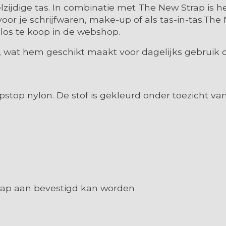
ijdige tas. In combinatie met The New Strap is h
oor je schrijfwaren, make-up of als tas-in-tas.The 
 los te koop in de webshop
.
, wat hem geschikt maakt voor dagelijks gebrui
stop nylon. De stof is gekleurd onder toezicht van
m
trap aan bevestigd kan worden