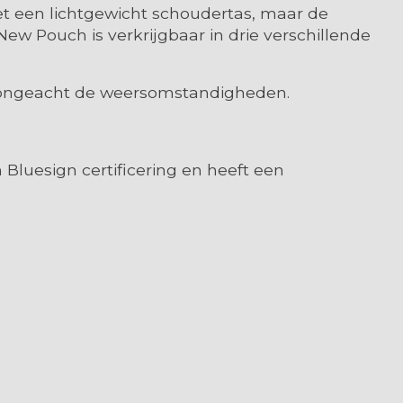
et een lichtgewicht schoudertas, maar de
New Pouch is verkrijgbaar in drie verschillende
k ongeacht de weersomstandigheden.
 Bluesign certificering en heeft een