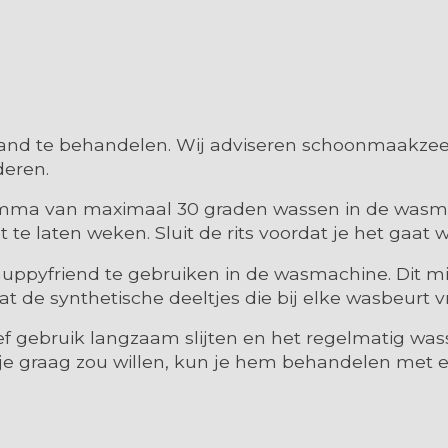
and te behandelen. Wij adviseren schoonmaakzeep
deren.
amma van maximaal 30 graden wassen in de wasmac
 te laten weken. Sluit de rits voordat je het gaat 
uppyfriend te gebruiken in de wasmachine. Dit mini
t de synthetische deeltjes die bij elke wasbeurt 
sief gebruik langzaam slijten en het regelmatig was
 je graag zou willen, kun je hem behandelen met e