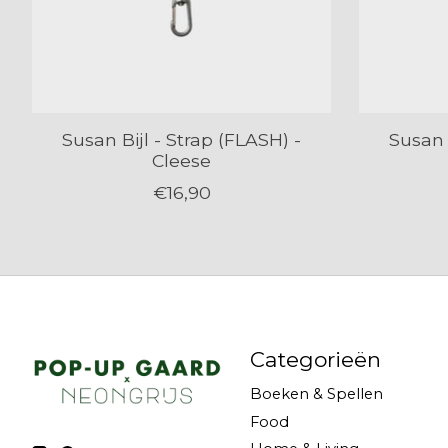
Susan Bijl - Strap (FLASH) -
Susan 
Cleese
€16,90
Categorieën
Boeken & Spellen
Food