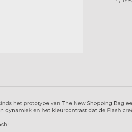
Toev
is sinds het prototype van The New Shopping Bag 
 en dynamiek en het kleurcontrast dat de Flash cre
ash!