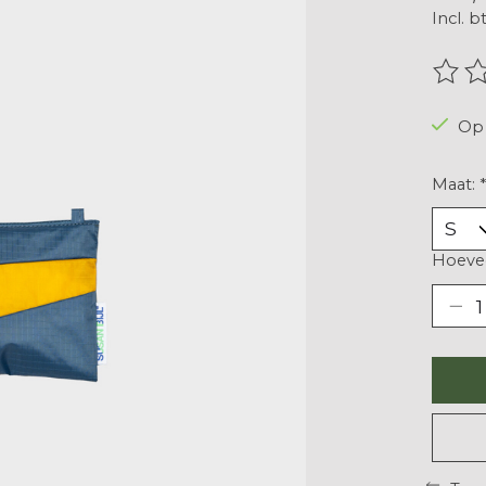
Incl. b
De be
Op 
Maat:
*
Hoevee