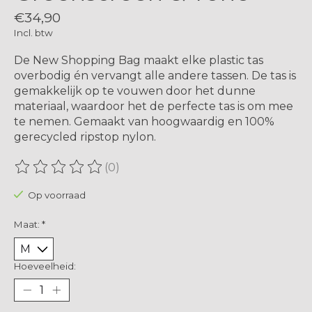
€34,90
Incl. btw
De New Shopping Bag maakt elke plastic tas
overbodig én vervangt alle andere tassen. De tas is
gemakkelijk op te vouwen door het dunne
materiaal, waardoor het de perfecte tas is om mee
te nemen. Gemaakt van hoogwaardig en 100%
gerecycled ripstop nylon.
(0)
De beoordeling van dit product is
0
van de 5
Op voorraad
Maat:
*
Hoeveelheid: