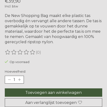
€39,90
Incl. btw
De New Shopping Bag maakt elke plastic tas
overbodig én vervangt alle andere tassen. De tas is
gemakkelijk op te vouwen door het dunne
materiaal, waardoor het de perfecte tas is om mee
te nemen. Gemaakt van hoogwaardig en 100%
gerecycled ripstop nylon.
(0)
De beoordeling van dit product is
0
van de 5
Op voorraad
Hoeveelheid:
Toevoegen aan winkelwagen
Aan verlanglijst toevoegen