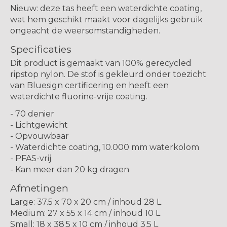
Nieuw:
deze tas heeft een
waterdichte
coating,
wat hem geschikt maakt voor dagelijks gebruik
ongeacht de weersomstandigheden.
Specificaties
Dit product is gemaakt van 100% gerecycled
ripstop nylon. De stof is gekleurd onder toezicht
van Bluesign certificering en heeft een
waterdichte fluorine-vrije coating.
- 70 denier
- Lichtgewicht
- Opvouwbaar
- Waterdichte coating, 10.000 mm waterkolom
- PFAS-vrij
- Kan meer dan 20 kg dragen
Afmetingen
Large: 37.5 x 70 x 20 cm / inhoud 28 L
Medium: 27 x 55 x 14 cm / inhoud 10 L
Small: 18 x 38.5 x 10 cm / inhoud 3.5 L