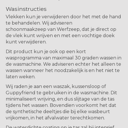
Wasinstructies
Vlekken kun je verwijderen door het met de hand
te behandelen. Wij adviseren
schoonmaakzeep van Werfzeep, dat je direct op
de vlek kunt wrijven en met een vochtige doek
kunt verwijderen.
Dit product kun je ook op een kort
wasprogramma van maximaal 30 graden wassen in
de wasmachine. We adviseren echter het alleen te
wassen wanneer het noodzakelijk is en het niet te
laten weken.
Wij raden je aan een waszak, kussensloop of
Guppyfriend te gebruiken in de wasmachine. Dit
minimaliseert wrijving, en dus slijtage van de tas
tijdens het wassen. Bovendien voorkomt het dat
de synthetische deeltjes die bij elke wasbeurt
vrijkomen, in het afvalwater terechtkomen.
De waterdichte coating op je tas zal bij intensief