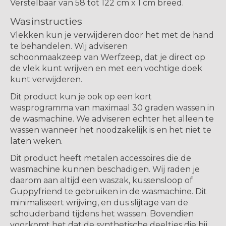
Verstelbaar van 58 tot 122 cm x 1 cm breed.
Wasinstructies
Vlekken kun je verwijderen door het met de hand
te behandelen. Wij adviseren
schoonmaakzeep van Werfzeep, dat je direct op
de vlek kunt wrijven en met een vochtige doek
kunt verwijderen.
Dit product kun je ook op een kort
wasprogramma van maximaal 30 graden wassen in
de wasmachine. We adviseren echter het alleen te
wassen wanneer het noodzakelijk is en het niet te
laten weken.
Dit product heeft metalen accessoires die de
wasmachine kunnen beschadigen. Wij raden je
daarom aan altijd een waszak, kussensloop of
Guppyfriend te gebruiken in de wasmachine. Dit
minimaliseert wrijving, en dus slijtage van de
schouderband tijdens het wassen. Bovendien
voorkomt het dat de synthetische deeltjes die bij