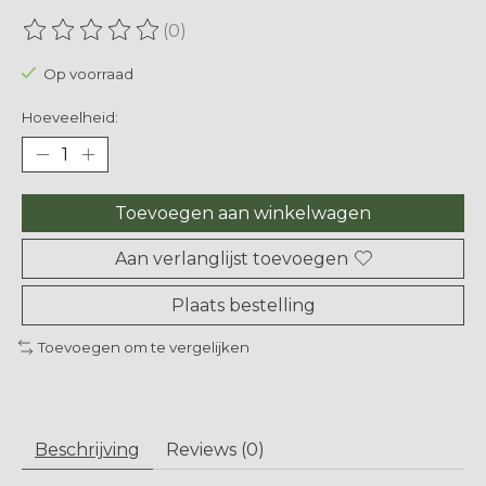
(0)
De beoordeling van dit product is
0
van de 5
Op voorraad
Hoeveelheid:
Toevoegen aan winkelwagen
Aan verlanglijst toevoegen
Plaats bestelling
Toevoegen om te vergelijken
Beschrijving
Reviews (0)