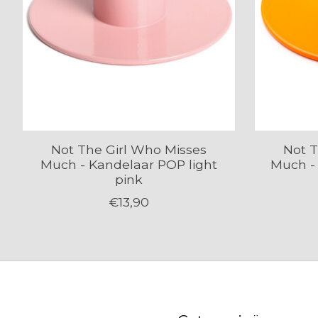
Not The Girl Who Misses
Not T
Much - Kandelaar POP light
Much -
pink
€13,90