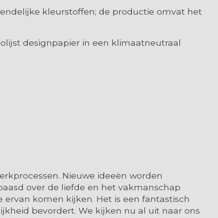
ndelijke kleurstoffen; de productie omvat het
lijst designpapier in een klimaatneutraal
e werkprocessen. Nieuwe ideeën worden
erbaasd over de liefde en het vakmanschap
ervan komen kijken. Het is een fantastisch
jkheid bevordert. We kijken nu al uit naar ons