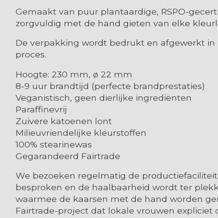
Gemaakt van puur plantaardige, RSPO-gecertif
zorgvuldig met de hand gieten van elke kleurl
De verpakking wordt bedrukt en afgewerkt in H
proces.
Hoogte: 230 mm, ø 22 mm
8-9 uur brandtijd (perfecte brandprestaties)
Veganistisch, geen dierlijke ingrediënten
Paraffinevrij
Zuivere katoenen lont
Milieuvriendelijke kleurstoffen
100% stearinewas
Gegarandeerd Fairtrade
We bezoeken regelmatig de productiefaciliteit
besproken en de haalbaarheid wordt ter plekke
waarmee de kaarsen met de hand worden gemaak
Fairtrade-project dat lokale vrouwen explicie