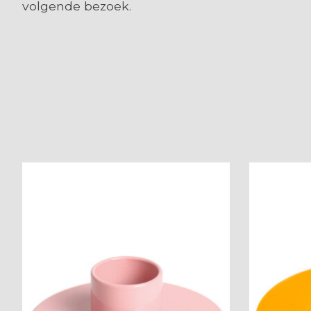
volgende bezoek.
Items van productcarrousel