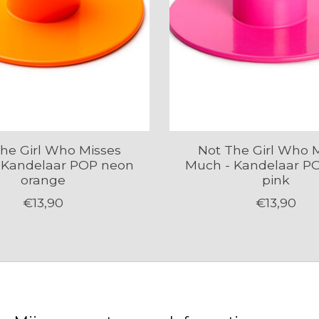
he Girl Who Misses
Not The Girl Who 
 Kandelaar POP neon
Much - Kandelaar P
orange
pink
€13,90
€13,90