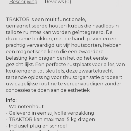
Beschrijving
Reviews (0)
TRAKTOR is een multifunctionele,
gemagnetiseerde houten kubus die naadloos in
talloze ruimtes kan worden geïntegreerd. De
duurzame blokken, met de hand gesneden en
prachtig vervaardigd uit vijf houtsoorten, hebben
een magnetische kern die een zwaardere
belasting kan dragen dan het op het eerste
gezicht lijkt. Een perfecte rustplaats voor alles, van
keukengerei tot sleutels, deze zwaartekracht
tartende oplossing voor thuisorganisatie probeert
uw dagelijkse routine te vereenvoudigen zonder
concessies te doen aan de esthetiek.
Info:
- Walnotenhout
- Geleverd in een stijlvolle verpakking
- TRAKTOR kan maximaal 5 kg dragen
- Inclusief plug en schroef