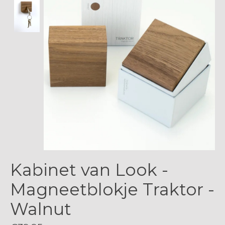
Kabinet van Look -
Magneetblokje Traktor -
Walnut