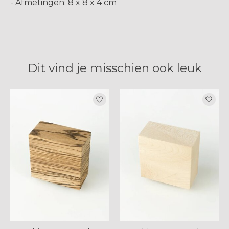
- Afmetingen: 8 x 8 x 4 cm
Dit vind je misschien ook leuk
Items van productcarrousel