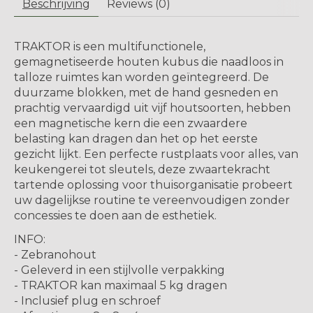
Beschrijving
Reviews (0)
TRAKTOR is een multifunctionele,
gemagnetiseerde houten kubus die naadloos in
talloze ruimtes kan worden geïntegreerd. De
duurzame blokken, met de hand gesneden en
prachtig vervaardigd uit vijf houtsoorten, hebben
een magnetische kern die een zwaardere
belasting kan dragen dan het op het eerste
gezicht lijkt. Een perfecte rustplaats voor alles, van
keukengerei tot sleutels, deze zwaartekracht
tartende oplossing voor thuisorganisatie probeert
uw dagelijkse routine te vereenvoudigen zonder
concessies te doen aan de esthetiek.
INFO:
- Zebranohout
- Geleverd in een stijlvolle verpakking
- TRAKTOR kan maximaal 5 kg dragen
- Inclusief plug en schroef