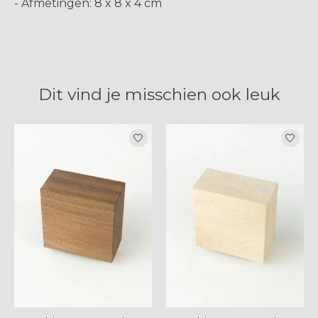
- Afmetingen: 8 x 8 x 4 cm
Dit vind je misschien ook leuk
Items van productcarrousel