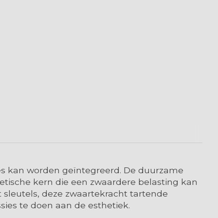
tes kan worden geïntegreerd. De duurzame
etische kern die een zwaardere belasting kan
ot sleutels, deze zwaartekracht tartende
sies te doen aan de esthetiek.