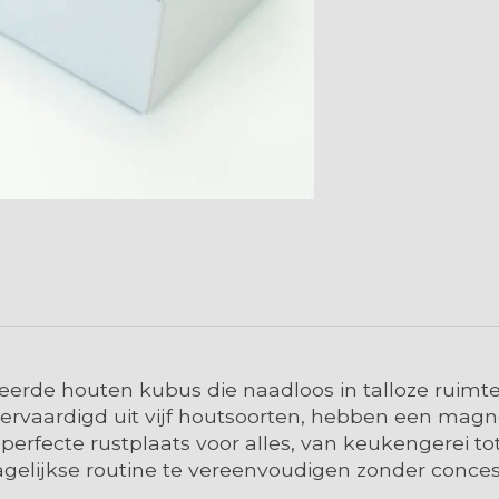
eerde houten kubus die naadloos in talloze ruim
rvaardigd uit vijf houtsoorten, hebben een magn
 perfecte rustplaats voor alles, van keukengerei t
agelijkse routine te vereenvoudigen zonder conces