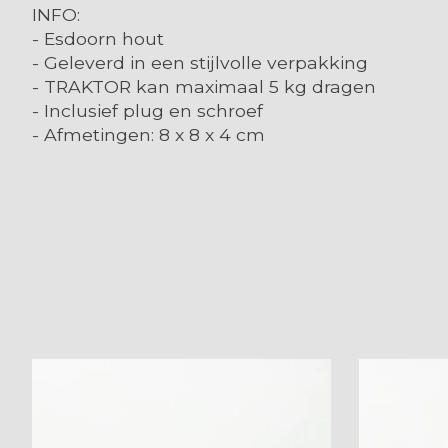
INFO:
- Esdoorn hout
- Geleverd in een stijlvolle verpakking
- TRAKTOR kan maximaal 5 kg dragen
- Inclusief plug en schroef
- Afmetingen: 8 x 8 x 4 cm
Items van productcarrousel