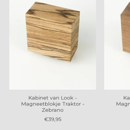
Kabinet van Look -
Ka
Magneetblokje Traktor -
Magne
Zebrano
€39,95