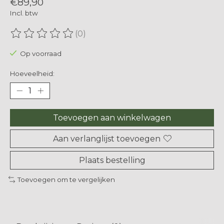
€89,90
Incl. btw
(0)
De beoordeling van dit product is
0
van de 5
Op voorraad
Hoeveelheid:
Toevoegen aan winkelwagen
Aan verlanglijst toevoegen
Plaats bestelling
Toevoegen om te vergelijken