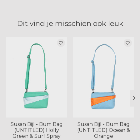
Dit vind je misschien ook leuk
Items van productcarrousel
Susan Bijl - Bum Bag
Susan Bijl - Bum Bag
(UNTITLED) Holly
(UNTITLED) Ocean &
Green & Surf Spray
Orange