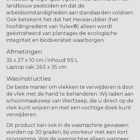
landbouw pesticiden en dat de
arbeidsomstandigheden aan standaarden voldoen.
Ook betekent het dat het Hevearubber (het
hoofdingrediënt van Yulex®) alleen wordt
geëxtraheerd van plantages die ecologische
integriteit en biodiversiteit waarborgen.
Afmetingen
35 x 27 x 10 cm / inhoud 9.5 L
Laptop vak: 26.5 x 35 cm
Wasinstructies
De beste manier om vlekken te verwijderen is door
de vlek met de hand te behandelen. Wij raden aan
schoonmaakzeep van Werfzeep, die u direct op de
vlek kunt wrijven en met een vochtige doek kunt
verwijderen.
Dit product kan ook in de wasmachine gewassen
worden op 30 graden, bij voorkeur met een kort
programma. Was de wasmachine alleen wanneer