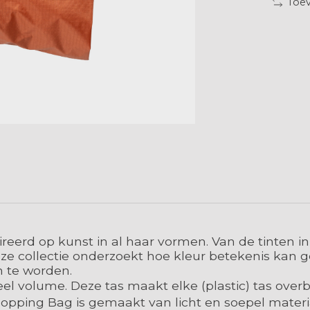
Toev
spireerd op kunst in al haar vormen. Van de tinten
ze collectie onderzoekt hoe kleur betekenis kan g
 te worden.
l volume. Deze tas maakt elke (plastic) tas overb
hopping Bag is gemaakt van licht en soepel materi