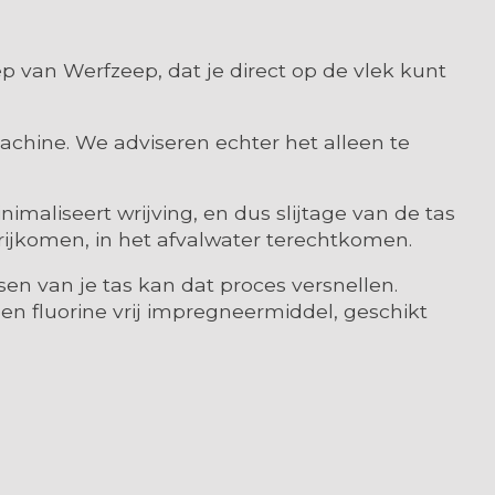
 van Werfzeep, dat je direct op de vlek kunt
hine. We adviseren echter het alleen te
maliseert wrijving, en dus slijtage van de tas
vrijkomen, in het afvalwater terechtkomen.
sen van je tas kan dat proces versnellen.
en fluorine vrij impregneermiddel, geschikt