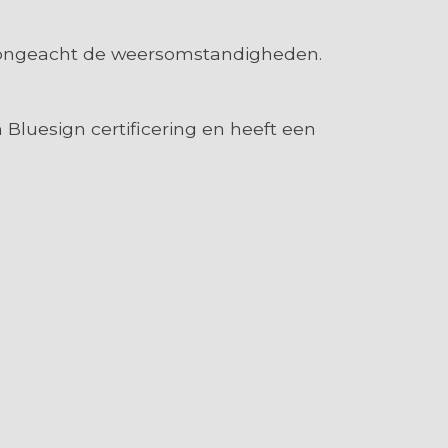
k ongeacht de weersomstandigheden.
 Bluesign certificering en heeft een