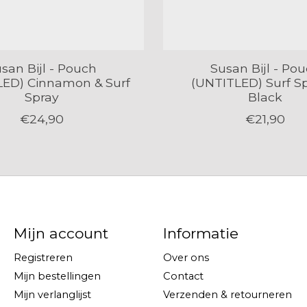
san Bijl - Pouch
Susan Bijl - Po
LED) Cinnamon & Surf
(UNTITLED) Surf S
Spray
Black
€24,90
€21,90
Mijn account
Informatie
Registreren
Over ons
Mijn bestellingen
Contact
Mijn verlanglijst
Verzenden & retourneren