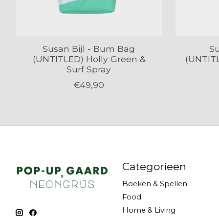
Susan Bijl - Bum Bag
Su
(UNTITLED) Holly Green &
(UNTIT
Surf Spray
€49,90
Categorieën
Boeken & Spellen
Food
Home & Living