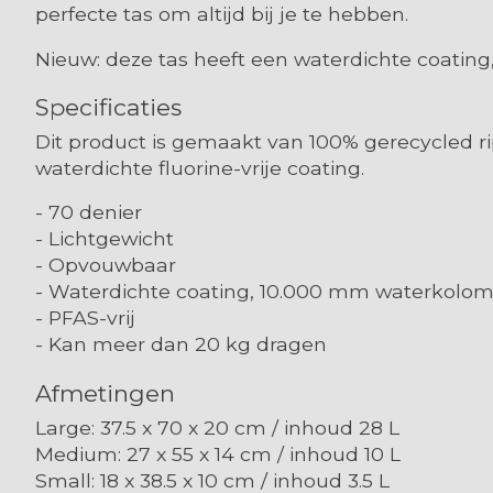
perfecte tas om altijd bij je te hebben.
Nieuw:
deze tas heeft een
waterdichte
coating
Specificaties
Dit product is gemaakt van 100% gerecycled rip
waterdichte fluorine-vrije coating.
- 70 denier
- Lichtgewicht
- Opvouwbaar
- Waterdichte coating, 10.000 mm waterkolo
- PFAS-vrij
- Kan meer dan 20 kg dragen
Afmetingen
Large: 37.5 x 70 x 20 cm / inhoud 28 L
Medium: 27 x 55 x 14 cm / inhoud 10 L
Small: 18 x 38.5 x 10 cm / inhoud 3.5 L