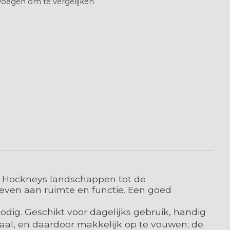
oegen om te vergelijken
 in Hockneys landschappen tot de
even aan ruimte en functie. Een goed
odig. Geschikt voor dagelijks gebruik, handig
aal, en daardoor makkelijk op te vouwen; de