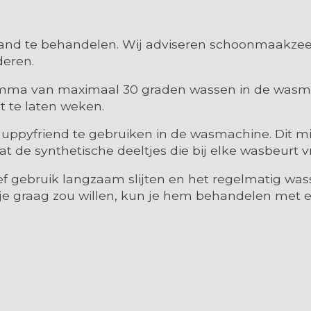
and te behandelen. Wij adviseren schoonmaakzeep
deren.
amma van maximaal 30 graden wassen in de wasmac
t te laten weken.
uppyfriend te gebruiken in de wasmachine. Dit mini
t de synthetische deeltjes die bij elke wasbeurt 
sief gebruik langzaam slijten en het regelmatig was
 je graag zou willen, kun je hem behandelen met e