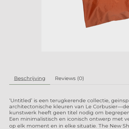
Beschrijving
Reviews (0)
‘Untitled’ is een terugkerende collectie, geïn
architectonische kleuren van Le Corbusier—de
kunstwerk heeft geen titel nodig om begrepen
Een minimalistisch en iconisch ontwerp met vee
op elk moment en in elke situatie. The New S