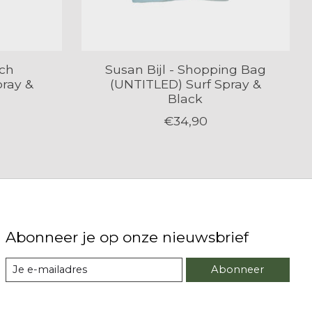
uch
Susan Bijl - Shopping Bag
pray &
(UNTITLED) Surf Spray &
Black
€34,90
Abonneer je op onze nieuwsbrief
Abonneer