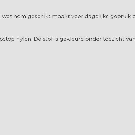
, wat hem geschikt maakt voor dagelijks gebrui
stop nylon. De stof is gekleurd onder toezicht van
m