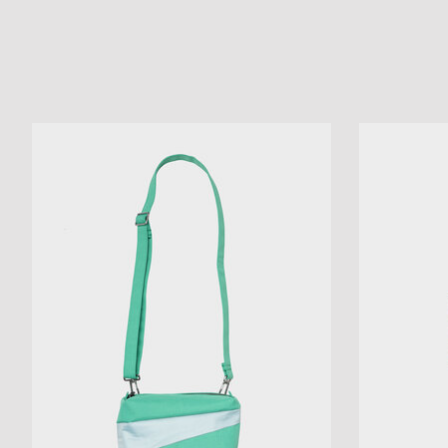
Items van productcarrousel