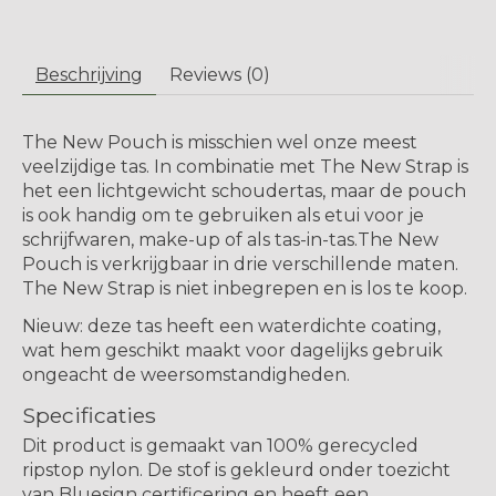
Beschrijving
Reviews (0)
The New Pouch is misschien wel onze meest
veelzijdige tas. In combinatie met The New Strap is
het een lichtgewicht schoudertas, maar de pouch
is ook handig om te gebruiken als etui voor je
schrijfwaren, make-up of als tas-in-tas.The New
Pouch is verkrijgbaar in drie verschillende maten.
The New Strap is niet inbegrepen en is los te koop.
Nieuw:
deze tas heeft een
waterdichte
coating,
wat hem geschikt maakt voor dagelijks gebruik
ongeacht de weersomstandigheden.
Specificaties
Dit product is gemaakt van 100% gerecycled
ripstop nylon. De stof is gekleurd onder toezicht
van Bluesign certificering en heeft een