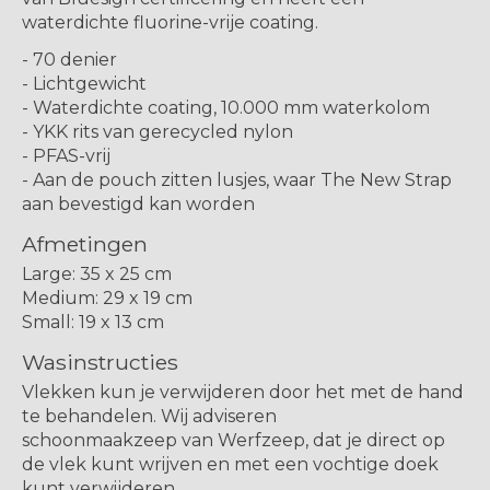
waterdichte fluorine-vrije coating.
- 70 denier
- Lichtgewicht
- Waterdichte coating, 10.000 mm waterkolom
- YKK rits van gerecycled nylon
- PFAS-vrij
- Aan de pouch zitten lusjes, waar The New Strap
aan bevestigd kan worden
Afmetingen
Large: 35 x 25 cm
Medium: 29 x 19 cm
Small: 19 x 13 cm
Wasinstructies
Vlekken kun je verwijderen door het met de hand
te behandelen. Wij adviseren
schoonmaakzeep van Werfzeep, dat je direct op
de vlek kunt wrijven en met een vochtige doek
kunt verwijderen.