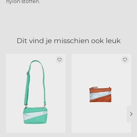
nylon stoffen.
Dit vind je misschien ook leuk
Items van productcarrousel