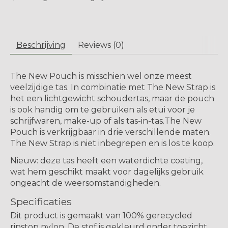
Beschrijving
Reviews (0)
The New Pouch is misschien wel onze meest
veelzijdige tas. In combinatie met The New Strap is
het een lichtgewicht schoudertas, maar de pouch
is ook handig om te gebruiken als etui voor je
schrijfwaren, make-up of als tas-in-tas.The New
Pouch is verkrijgbaar in drie verschillende maten.
The New Strap is niet inbegrepen en is los te koop.
Nieuw:
deze tas heeft een
waterdichte
coating,
wat hem geschikt maakt voor dagelijks gebruik
ongeacht de weersomstandigheden.
Specificaties
Dit product is gemaakt van 100% gerecycled
ripstop nylon. De stof is gekleurd onder toezicht