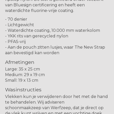
van Bluesign certificering en heeft een
waterdichte fluorine-vrije coating.
- 70 denier
- Lichtgewicht
- Waterdichte coating, 10.000 mm waterkolom
- YKK rits van gerecycled nylon
- PFAS-vrij
- Aan de pouch zitten lusjes, waar The New Strap
aan bevestigd kan worden
Afmetingen
Large: 35 x 25 cm
Medium: 29 x 19 cm
Small: 19 x 13 cm
Wasinstructies
Vlekken kun je verwijderen door het met de hand
te behandelen. Wij adviseren
schoonmaakzeep van Werfzeep, dat je direct op
de vlek kunt wrijven en met een vochtige doek