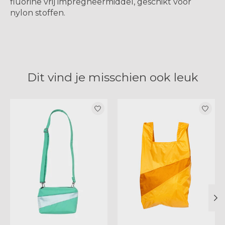
fluorine vrij impregneermiddel, geschikt voor
nylon stoffen.
Dit vind je misschien ook leuk
Items van productcarrousel